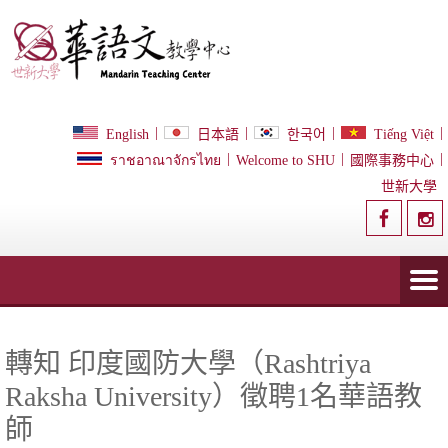
|
|
|
|
English
日本語
한국어
Tiếng Việt
|
|
|
ราชอาณาจักรไทย
Welcome to SHU
國際事務中心
世新大學
轉知 印度國防大學（Rashtriya
Raksha University）徵聘1名華語教
師