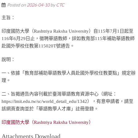
Posted on
2026-04-10
by
CTC
主旨：
印度國防大學（Rashtriya Raksha University）自115年7月1日起至
116年6月29日止，徵聘華語教師，詳如教育部115年補助華語教師
赴國外學校任教第115020T號通告。
說明：
一、依據「教育部補助華語教學人員赴國外學校任教要點」規定辦
理。
二、旨揭通告內容刊載於臺灣華語教育資源中心（網址：
https://lmit.edu.tw/sc/world_detail_edu/1342），有意申請者，請至
該網頁查詢並於「華語教學人才庫」註冊登錄。
印度國防大學（Rashtriya Raksha University）
Attachments Download